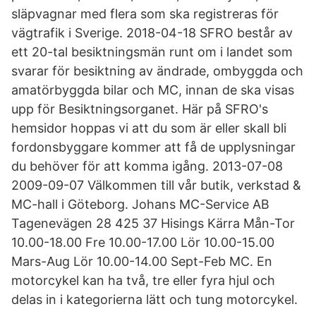
släpvagnar med flera som ska registreras för
vägtrafik i Sverige. 2018-04-18 SFRO består av
ett 20-tal besiktningsmän runt om i landet som
svarar för besiktning av ändrade, ombyggda och
amatörbyggda bilar och MC, innan de ska visas
upp för Besiktningsorganet. Här på SFRO's
hemsidor hoppas vi att du som är eller skall bli
fordonsbyggare kommer att få de upplysningar
du behöver för att komma igång. 2013-07-08
2009-09-07 Välkommen till vår butik, verkstad &
MC-hall i Göteborg. Johans MC-Service AB
Tagenevägen 28 425 37 Hisings Kärra Mån-Tor
10.00-18.00 Fre 10.00-17.00 Lör 10.00-15.00
Mars-Aug Lör 10.00-14.00 Sept-Feb MC. En
motorcykel kan ha två, tre eller fyra hjul och
delas in i kategorierna lätt och tung motorcykel.