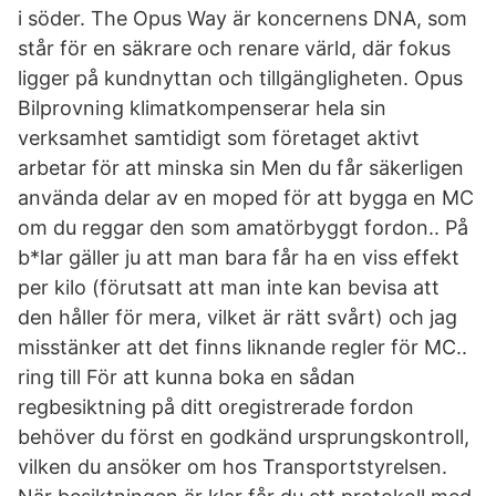
i söder. The Opus Way är koncernens DNA, som
står för en säkrare och renare värld, där fokus
ligger på kundnyttan och tillgängligheten. Opus
Bilprovning klimatkompenserar hela sin
verksamhet samtidigt som företaget aktivt
arbetar för att minska sin Men du får säkerligen
använda delar av en moped för att bygga en MC
om du reggar den som amatörbyggt fordon.. På
b*lar gäller ju att man bara får ha en viss effekt
per kilo (förutsatt att man inte kan bevisa att
den håller för mera, vilket är rätt svårt) och jag
misstänker att det finns liknande regler för MC..
ring till För att kunna boka en sådan
regbesiktning på ditt oregistrerade fordon
behöver du först en godkänd ursprungskontroll,
vilken du ansöker om hos Transportstyrelsen.