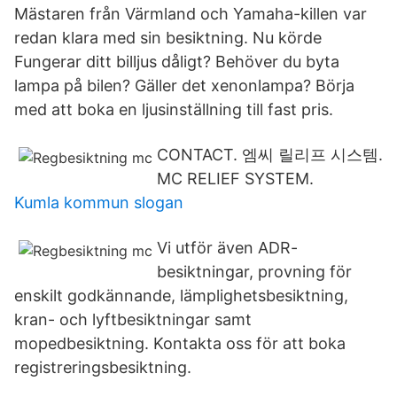
Mästaren från Värmland och Yamaha-killen var
redan klara med sin besiktning. Nu körde
Fungerar ditt billjus dåligt? Behöver du byta
lampa på bilen? Gäller det xenonlampa? Börja
med att boka en ljusinställning till fast pris.
CONTACT. 엠씨 릴리프 시스템.
MC RELIEF SYSTEM.
Kumla kommun slogan
Vi utför även ADR-
besiktningar, provning för
enskilt godkännande, lämplighetsbesiktning,
kran- och lyftbesiktningar samt
mopedbesiktning. Kontakta oss för att boka
registreringsbesiktning.