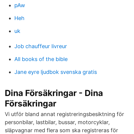
pAw
Heh
uk
Job chauffeur livreur
All books of the bible
Jane eyre ljudbok svenska gratis
Dina Försäkringar - Dina
Försäkringar
Vi utför bland annat registreringsbesiktning för
personbilar, lastbilar, bussar, motorcyklar,
släpvagnar med flera som ska registreras för