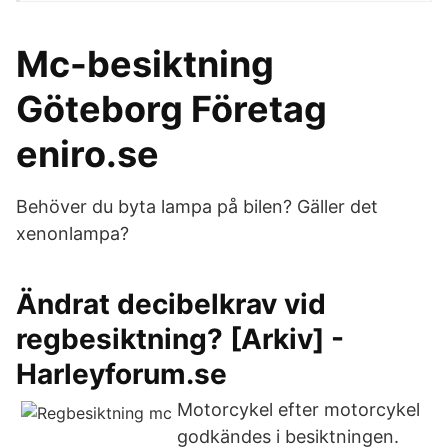
Mc-besiktning
Göteborg Företag
eniro.se
Behöver du byta lampa på bilen? Gäller det
xenonlampa?
Ändrat decibelkrav vid
regbesiktning? [Arkiv] -
Harleyforum.se
Motorcykel efter motorcykel
godkändes i besiktningen.