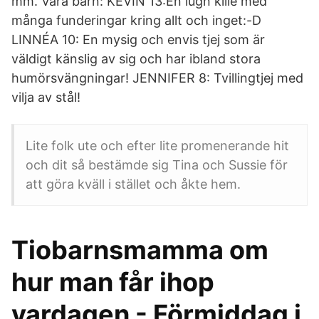
mm. Våra barn: KEVIN 13:En lugn kille med
många funderingar kring allt och inget:-D
LINNÉA 10: En mysig och envis tjej som är
väldigt känslig av sig och har ibland stora
humörsvängningar! JENNIFER 8: Tvillingtjej med
vilja av stål!
Lite folk ute och efter lite promenerande hit
och dit så bestämde sig Tina och Sussie för
att göra kväll i stället och åkte hem.
Tiobarnsmamma om
hur man får ihop
vardagen - Förmiddag i