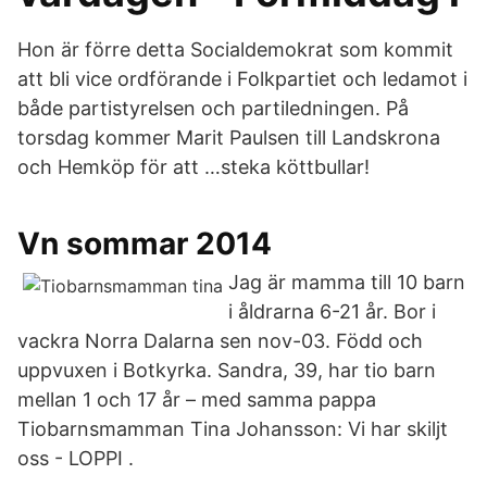
Hon är förre detta Socialdemokrat som kommit
att bli vice ordförande i Folkpartiet och ledamot i
både partistyrelsen och partiledningen. På
torsdag kommer Marit Paulsen till Landskrona
och Hemköp för att …steka köttbullar!
Vn sommar 2014
Jag är mamma till 10 barn
i åldrarna 6-21 år. Bor i
vackra Norra Dalarna sen nov-03. Född och
uppvuxen i Botkyrka. Sandra, 39, har tio barn
mellan 1 och 17 år – med samma pappa
Tiobarnsmamman Tina Johansson: Vi har skiljt
oss - LOPPI .