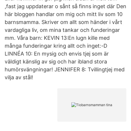
,fast jag uppdaterar o sånt så finns inget där Den
här bloggen handlar om mig och mitt liv som 10
barnsmamma. Skriver om allt som händer i vårt
vardagliga liv, om mina tankar och funderingar
mm. Våra barn: KEVIN 13:En lugn kille med
många funderingar kring allt och inget:-D
LINNÉA 10: En mysig och envis tjej som är
väldigt känslig av sig och har ibland stora
humörsvängningar! JENNIFER 8: Tvillingtjej med
vilja av stål!