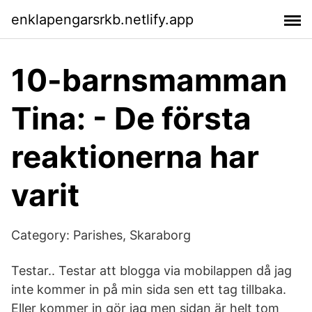
enklapengarsrkb.netlify.app
10-barnsmamman
Tina: - De första
reaktionerna har
varit
Category: Parishes, Skaraborg
Testar.. Testar att blogga via mobilappen då jag
inte kommer in på min sida sen ett tag tillbaka.
Eller kommer in gör jag men sidan är helt tom