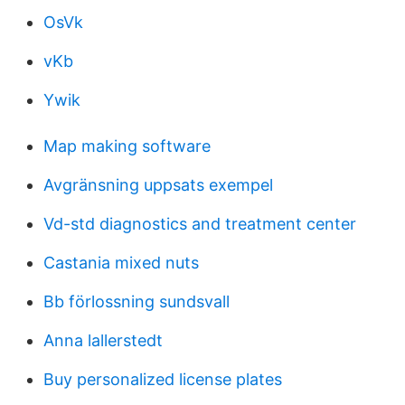
OsVk
vKb
Ywik
Map making software
Avgränsning uppsats exempel
Vd-std diagnostics and treatment center
Castania mixed nuts
Bb förlossning sundsvall
Anna lallerstedt
Buy personalized license plates