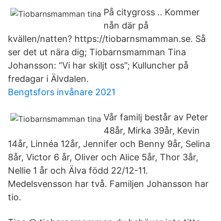
På citygross .. Kommer
nån där på
kvällen/natten? https://tiobarnsmamman.se. Så
ser det ut nära dig; Tiobarnsmamman Tina
Johansson: “Vi har skiljt oss”; Kulluncher på
fredagar i Älvdalen.
Bengtsfors invånare 2021
Vår familj består av Peter
48år, Mirka 39år, Kevin
14år, Linnéa 12år, Jennifer och Benny 9år, Selina
8år, Victor 6 år, Oliver och Alice 5år, Thor 3år,
Nellie 1 år och Älva född 22/12-11.
Medelsvensson har två. Familjen Johansson har
tio.