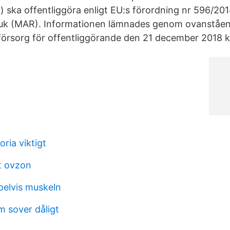
) ska offentliggöra enligt EU:s förordning nr 596/20
uk (MAR). Informationen lämnades genom ovanståe
örsorg för offentliggörande den 21 december 2018 k
oria viktigt
t ovzon
elvis muskeln
 sover dåligt