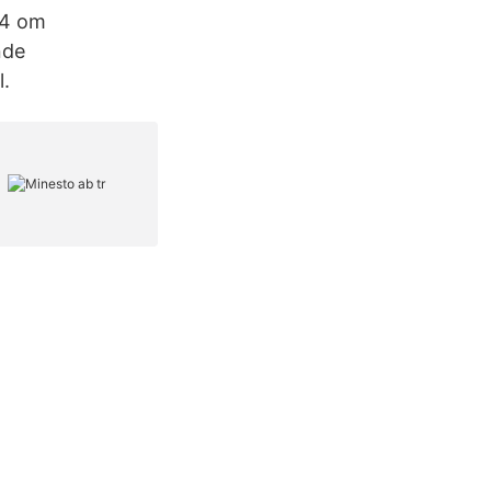
14 om
nde
l.